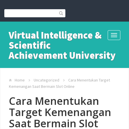
Virtual Intelligence &
Toggle
Scientific
navigati
Achievement University
Home
Uncategorized
Cara Menentukan Target
Kemenangan Saat Bermain Slot Online
Cara Menentukan
Target Kemenangan
Saat Bermain Slot