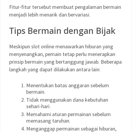
Fitur-fitur tersebut membuat pengalaman bermain
menjadi lebih menarik dan bervariasi.
Tips Bermain dengan Bijak
Meskipun slot online menawarkan hiburan yang
menyenangkan, pemain tetap perlu menerapkan
prinsip bermain yang bertanggung jawab. Beberapa
langkah yang dapat dilakukan antara lain:
Menentukan batas anggaran sebelum
bermain.
Tidak menggunakan dana kebutuhan
sehari-hari.
Memahami aturan permainan sebelum
memasang taruhan.
Menganggap permainan sebagai hiburan,