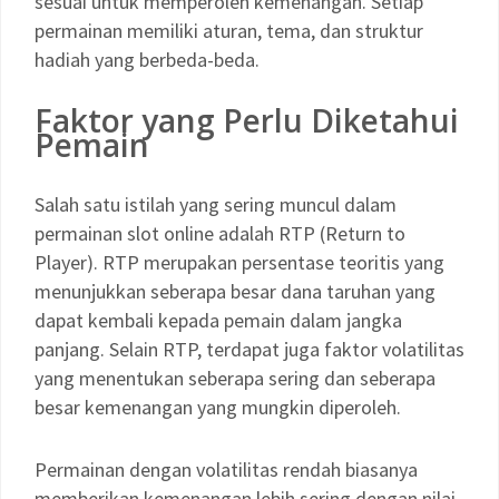
sesuai untuk memperoleh kemenangan. Setiap
permainan memiliki aturan, tema, dan struktur
hadiah yang berbeda-beda.
Faktor yang Perlu Diketahui
Pemain
Salah satu istilah yang sering muncul dalam
permainan slot online adalah RTP (Return to
Player). RTP merupakan persentase teoritis yang
menunjukkan seberapa besar dana taruhan yang
dapat kembali kepada pemain dalam jangka
panjang. Selain RTP, terdapat juga faktor volatilitas
yang menentukan seberapa sering dan seberapa
besar kemenangan yang mungkin diperoleh.
Permainan dengan volatilitas rendah biasanya
memberikan kemenangan lebih sering dengan nilai