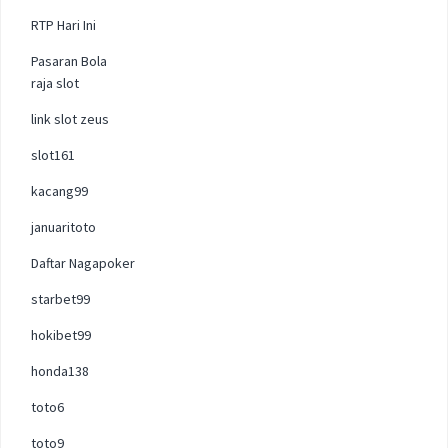
RTP Hari Ini
Pasaran Bola
raja slot
link slot zeus
slot161
kacang99
januaritoto
Daftar Nagapoker
starbet99
hokibet99
honda138
toto6
toto9