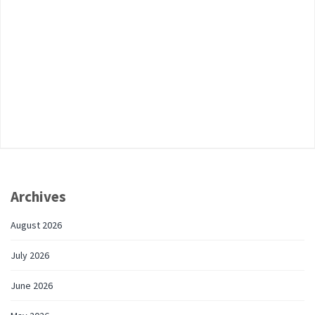
Archives
August 2026
July 2026
June 2026