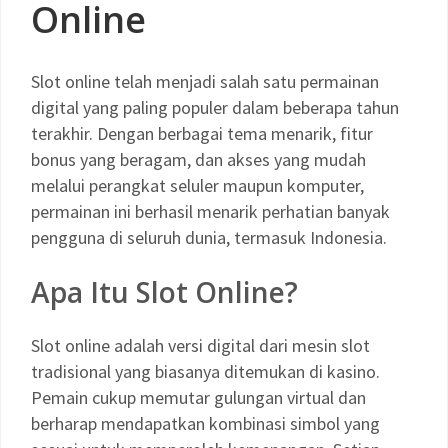
Online
Slot online telah menjadi salah satu permainan
digital yang paling populer dalam beberapa tahun
terakhir. Dengan berbagai tema menarik, fitur
bonus yang beragam, dan akses yang mudah
melalui perangkat seluler maupun komputer,
permainan ini berhasil menarik perhatian banyak
pengguna di seluruh dunia, termasuk Indonesia.
Apa Itu Slot Online?
Slot online adalah versi digital dari mesin slot
tradisional yang biasanya ditemukan di kasino.
Pemain cukup memutar gulungan virtual dan
berharap mendapatkan kombinasi simbol yang