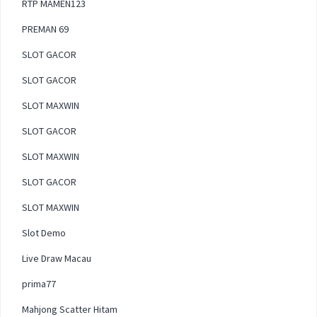
RTP MAMEN123
PREMAN 69
SLOT GACOR
SLOT GACOR
SLOT MAXWIN
SLOT GACOR
SLOT MAXWIN
SLOT GACOR
SLOT MAXWIN
Slot Demo
Live Draw Macau
prima77
Mahjong Scatter Hitam